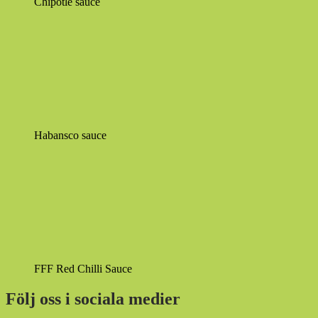
Chipotle sauce
Habansco sauce
FFF Red Chilli Sauce
Följ oss i sociala medier