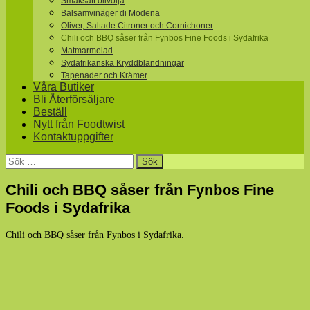
Smaksatt olivolja
Balsamvinäger di Modena
Oliver, Saltade Citroner och Cornichoner
Chili och BBQ såser från Fynbos Fine Foods i Sydafrika
Matmarmelad
Sydafrikanska Kryddblandningar
Tapenader och Krämer
Våra Butiker
Bli Återförsäljare
Beställ
Nytt från Foodtwist
Kontaktuppgifter
Sök
efter:
Chili och BBQ såser från Fynbos Fine
Foods i Sydafrika
Chili och BBQ såser från Fynbos i Sydafrika.