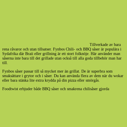
Tillverkade av bara
rena råvaror och utan tillsatser. Fynbos Chili- och BBQ såser är populära i
Sydafrika där Braii eller grillning är ett stort folknöje. Här använder man
såserna inte bara till det grillade utan också till alla goda tillbehör man har
till.
Fynbos såser passar till så mycket mer än grillat. De är superbra som
smaksättare i grytor och i såser. Du kan använda flera av dem när du wokar
eller bara stänka lite extra krydda på din pizza eller smörgås.
Foodtwist erbjuder både BBQ såser och smakrena chilisåser gjorda