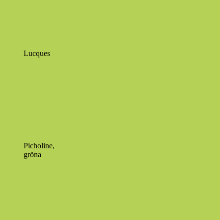
Lucques
Picholine,
gröna