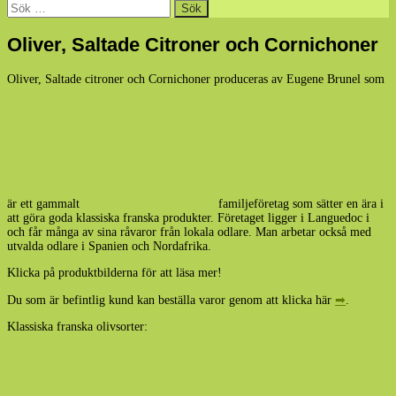
Sök
efter:
Oliver, Saltade Citroner och Cornichoner
Oliver, Saltade citroner och Cornichoner produceras av Eugene Brunel som
är ett gammalt
familjeföretag som sätter en ära i
att göra goda klassiska franska produkter. Företaget ligger i Languedoc i
och får många av sina råvaror från lokala odlare. Man arbetar också med
utvalda odlare i Spanien och Nordafrika.
Klicka på produktbilderna för att läsa mer!
Du som är befintlig kund kan beställa varor genom att klicka här
➡
.
Klassiska franska olivsorter: