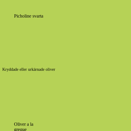
Picholine svarta
Kryddade eller urkärnade oliver
Oliver a la
greque