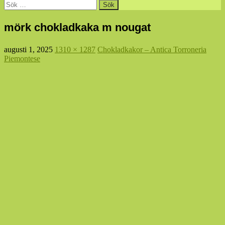
Sök
efter:
mörk chokladkaka m nougat
augusti 1, 2025
1310 × 1287
Chokladkakor – Antica Torroneria
Piemontese