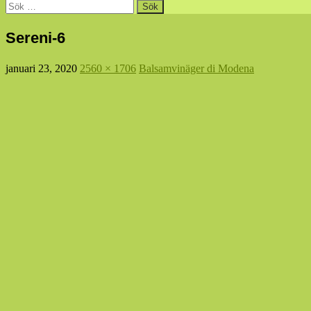
Sök
efter:
Sereni-6
januari 23, 2020
2560 × 1706
Balsamvinäger di Modena