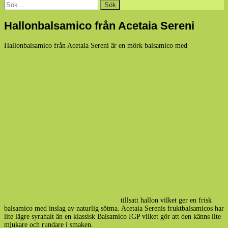
Sök
efter:
Hallonbalsamico från Acetaia Sereni
Hallonbalsamico från Acetaia Sereni är en mörk balsamico med
tillsatt hallon vilket ger en frisk
balsamico med inslag av naturlig sötma. Acetaia Serenis fruktbalsamicos har
lite lägre syrahalt än en klassisk Balsamico IGP vilket gör att den känns lite
mjukare och rundare i smaken.