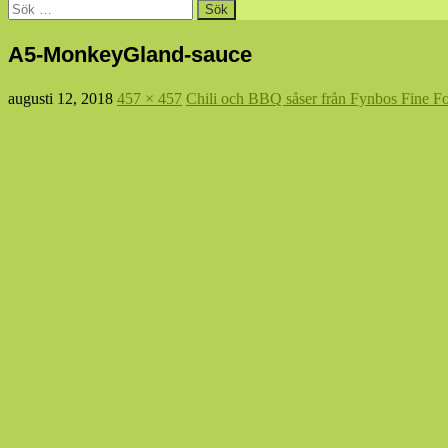
Sök
efter:
A5-MonkeyGland-sauce
augusti 12, 2018
457 × 457
Chili och BBQ såser från Fynbos Fine Fo