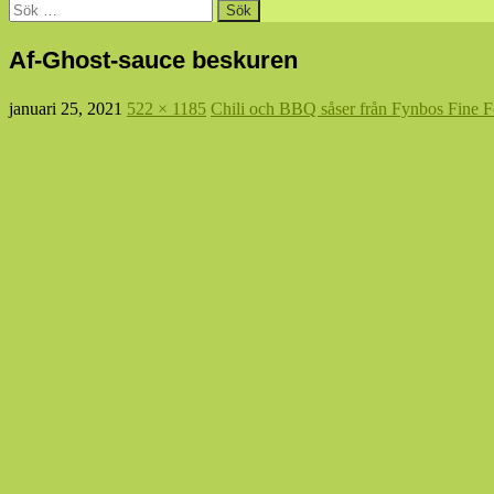
Sök
efter:
Af-Ghost-sauce beskuren
januari 25, 2021
522 × 1185
Chili och BBQ såser från Fynbos Fine F