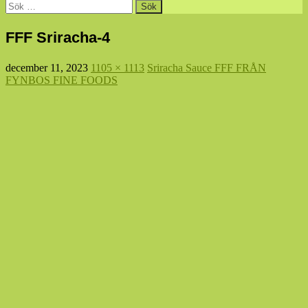
Sök
efter:
FFF Sriracha-4
december 11, 2023
1105 × 1113
Sriracha Sauce FFF FRÅN
FYNBOS FINE FOODS