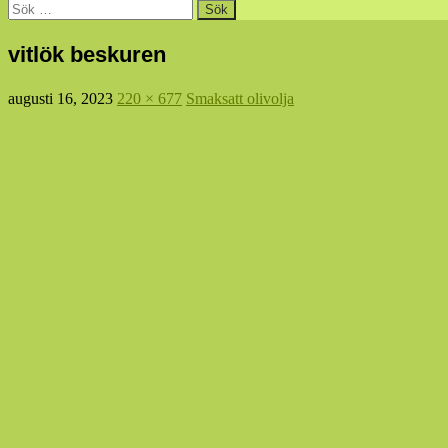
Sök
efter:
vitlök beskuren
augusti 16, 2023
220 × 677
Smaksatt olivolja