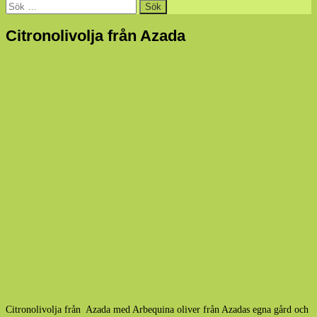
Sök
efter:
Citronolivolja från Azada
Citronolivolja från Azada med Arbequina oliver från Azadas egna gård och