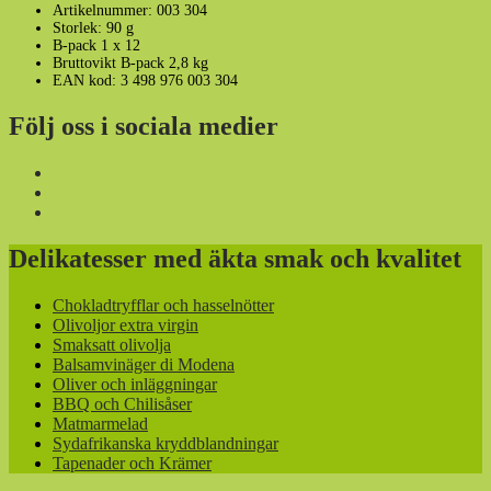
Artikelnummer: 003 304
Storlek: 90 g
B-pack 1 x 12
Bruttovikt B-pack 2,8 kg
EAN kod: 3 498 976 003 304
Följ oss i sociala medier
Delikatesser med äkta smak och kvalitet
Chokladtryfflar och hasselnötter
Olivoljor extra virgin
Smaksatt olivolja
Balsamvinäger di Modena
Oliver och inläggningar
BBQ och Chilisåser
Matmarmelad
Sydafrikanska kryddblandningar
Tapenader och Krämer