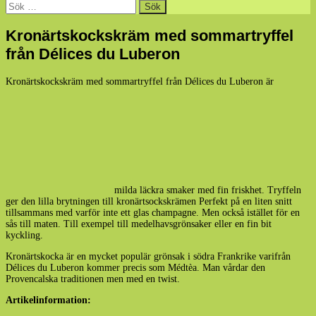
Sök
efter:
Kronärtskockskräm med sommartryffel
från Délices du Luberon
Kronärtskockskräm med sommartryffel från Délices du Luberon är
milda läckra smaker med fin friskhet. Tryffeln
ger den lilla brytningen till kronärtsockskrämen Perfekt på en liten snitt
tillsammans med varför inte ett glas champagne. Men också istället för en
sås till maten. Till exempel till medelhavsgrönsaker eller en fin bit
kyckling.
Kronärtskocka är en mycket populär grönsak i södra Frankrike varifrån
Délices du Luberon kommer precis som Médtèa. Man vårdar den
Provencalska traditionen men med en twist.
Artikelinformation: