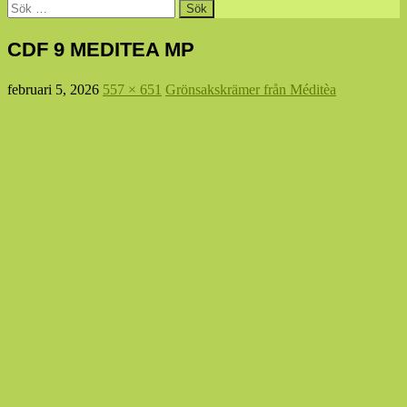
Sök
efter:
CDF 9 MEDITEA MP
februari 5, 2026
557 × 651
Grönsakskrämer från Méditèa